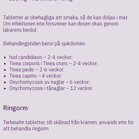
Tabletter är obehagliga att smaka, så de kan döljas i mat.
Om infektionen inte försvinner kan dosen ökas genom
läkarens beslut.
Behandlingstiden beror på sjukdomen:
hud candidiasis – 2-4 veckor;
Tinea corporis i Tinea cruris – 2-4 veckor;
Tinea pedis – 2-6 veckor;
Tinea capitis – 4 veckor;
Onychomycosis av naglar – 6 veckor;
Onychomycosis i tånaglar – 12 veckor.
Ringorm
Terbinafin tabletter, till skillnad från krämen, används inte för
att behandla ringorm.