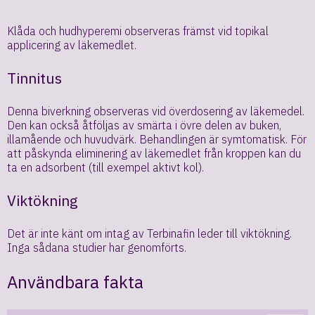
Klåda och hudhyperemi observeras främst vid topikal
applicering av läkemedlet.
Tinnitus
Denna biverkning observeras vid överdosering av läkemedel.
Den kan också åtföljas av smärta i övre delen av buken,
illamående och huvudvärk. Behandlingen är symtomatisk. För
att påskynda eliminering av läkemedlet från kroppen kan du
ta en adsorbent (till exempel aktivt kol).
Viktökning
Det är inte känt om intag av Terbinafin leder till viktökning.
Inga sådana studier har genomförts.
Användbara fakta