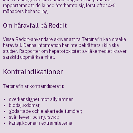
rapporterar att de kunde återhämta sig först efter 4-6
månaders behandling.
Om håravfall på Reddit
Vissa Reddit-användare skriver att ta Terbinafin kan orsaka
håravfall. Denna information har inte bekräftats i kliniska
studier. Rapporter om hepatotoxicitet av läkemedlet kräver
särskild uppmärksamhet.
Kontraindikationer
Terbinafin är kontraindicerat i:
överkänslighet mot allylaminer;
blodsjukdomar;
godartade och elakartade tumörer;
svår lever- och njursvikt;
kärlsjukdomar i extremiteterna.