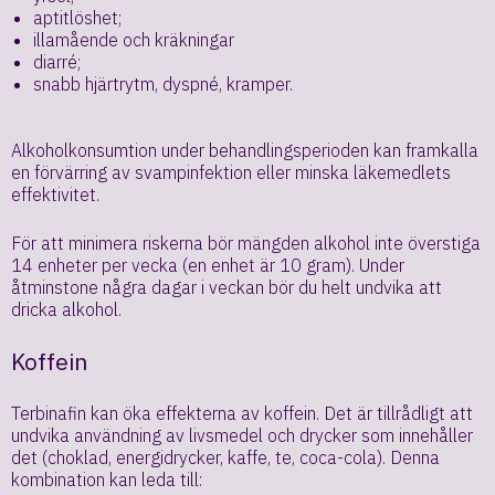
aptitlöshet;
illamående och kräkningar
diarré;
snabb hjärtrytm, dyspné, kramper.
Alkoholkonsumtion under behandlingsperioden kan framkalla
en förvärring av svampinfektion eller minska läkemedlets
effektivitet.
För att minimera riskerna bör mängden alkohol inte överstiga
14 enheter per vecka (en enhet är 10 gram). Under
åtminstone några dagar i veckan bör du helt undvika att
dricka alkohol.
Koffein
Terbinafin kan öka effekterna av koffein. Det är tillrådligt att
undvika användning av livsmedel och drycker som innehåller
det (choklad, energidrycker, kaffe, te, coca-cola). Denna
kombination kan leda till: