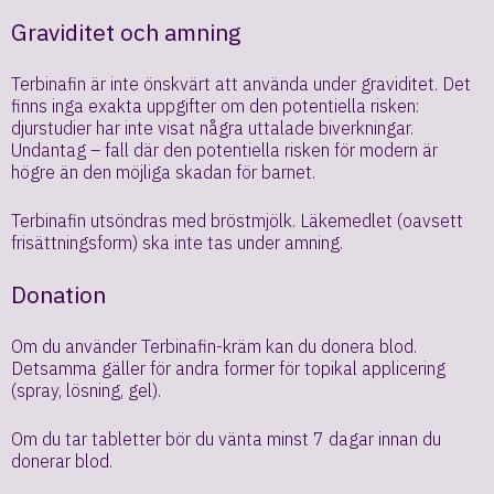
Graviditet och amning
Terbinafin är inte önskvärt att använda under graviditet. Det
finns inga exakta uppgifter om den potentiella risken:
djurstudier har inte visat några uttalade biverkningar.
Undantag – fall där den potentiella risken för modern är
högre än den möjliga skadan för barnet.
Terbinafin utsöndras med bröstmjölk. Läkemedlet (oavsett
frisättningsform) ska inte tas under amning.
Donation
Om du använder Terbinafin-kräm kan du donera blod.
Detsamma gäller för andra former för topikal applicering
(spray, lösning, gel).
Om du tar tabletter bör du vänta minst 7 dagar innan du
donerar blod.