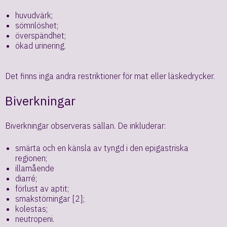
huvudvärk;
sömnlöshet;
överspändhet;
ökad urinering.
Det finns inga andra restriktioner för mat eller läskedrycker.
Biverkningar
Biverkningar observeras sällan. De inkluderar:
smärta och en känsla av tyngd i den epigastriska
regionen;
illamående
diarré;
förlust av aptit;
smakstörningar [2];
kolestas;
neutropeni.