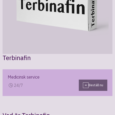
Terbinafin
Medicinsk service
24/7
Beställ nu