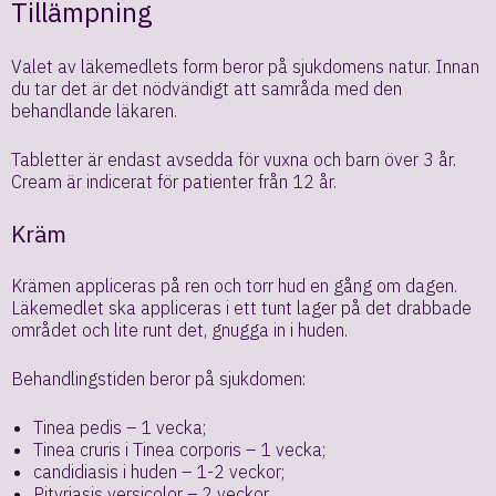
Tillämpning
Valet av läkemedlets form beror på sjukdomens natur. Innan
du tar det är det nödvändigt att samråda med den
behandlande läkaren.
Tabletter är endast avsedda för vuxna och barn över 3 år.
Cream är indicerat för patienter från 12 år.
Kräm
Krämen appliceras på ren och torr hud en gång om dagen.
Läkemedlet ska appliceras i ett tunt lager på det drabbade
området och lite runt det, gnugga in i huden.
Behandlingstiden beror på sjukdomen:
Tinea pedis – 1 vecka;
Tinea cruris i Tinea corporis – 1 vecka;
candidiasis i huden – 1-2 veckor;
Pityriasis versicolor – 2 veckor.