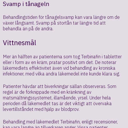
Svamp i tånageln
Behandlingstiden för tånagelsvamp kan vara längre om de
växer långsamt. Svamp på stortån tar längre tid att
behandla än på de andra.
Vittnesmål
Mer än hälften av patienterna som tog Terbinafin i tabletter
eller i form av en kräm, pratar positivt om det. De noterar
läkemedlets effektivitet även vid behandling av kroniska
infektioner, med vilka andra läkemedel inte kunde klara sig.
Patienter hävdar att biverkningar sällan observeras. Som
regel är de förknippade med en kränkning av
matsmältningssystemet, illamående, yrsel. Under hela
perioden då läkemedlet tas är det viktigt att övervaka
levertillståndet med hjälp av blodprov.
Behandling med läkemedlet Terbinafin, enligt recensioner,
kan vara längre än tillverkaren anger. Vissa patienter