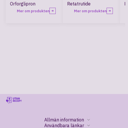
Orforglipron
Retatrutide
R
Mer om produkten
Mer om produkten
Allmän information
Användbara länkar