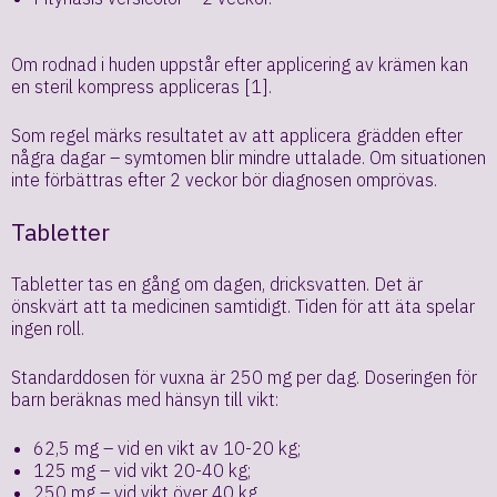
Om rodnad i huden uppstår efter applicering av krämen kan
en steril kompress appliceras [1].
Som regel märks resultatet av att applicera grädden efter
några dagar – symtomen blir mindre uttalade. Om situationen
inte förbättras efter 2 veckor bör diagnosen omprövas.
Tabletter
Tabletter tas en gång om dagen, dricksvatten. Det är
önskvärt att ta medicinen samtidigt. Tiden för att äta spelar
ingen roll.
Standarddosen för vuxna är 250 mg per dag. Doseringen för
barn beräknas med hänsyn till vikt:
62,5 mg – vid en vikt av 10-20 kg;
125 mg – vid vikt 20-40 kg;
250 mg – vid vikt över 40 kg.