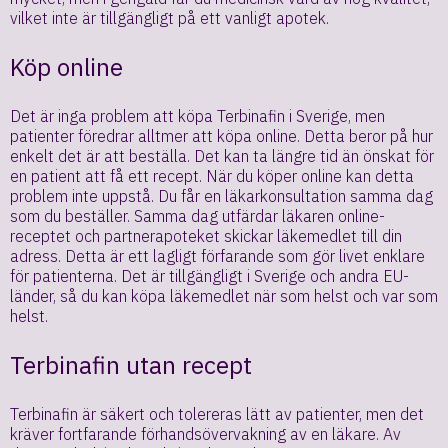
vilket inte är tillgängligt på ett vanligt apotek.
Köp online
Det är inga problem att köpa Terbinafin i Sverige, men
patienter föredrar alltmer att köpa online. Detta beror på hur
enkelt det är att beställa. Det kan ta längre tid än önskat för
en patient att få ett recept. När du köper online kan detta
problem inte uppstå. Du får en läkarkonsultation samma dag
som du beställer. Samma dag utfärdar läkaren online-
receptet och partnerapoteket skickar läkemedlet till din
adress. Detta är ett lagligt förfarande som gör livet enklare
för patienterna. Det är tillgängligt i Sverige och andra EU-
länder, så du kan köpa läkemedlet när som helst och var som
helst.
Terbinafin utan recept
Terbinafin är säkert och tolereras lätt av patienter, men det
kräver fortfarande förhandsövervakning av en läkare. Av