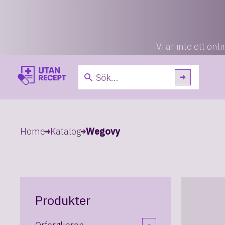
Vi är inte ett o
Home
Katalog
Wegovy
Produkter