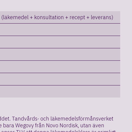
 (läkemedel + konsultation + recept + leverans)
yddet. Tandvårds- och läkemedelsförmånsverket
inte bara Wegovy från Novo Nordisk, utan även