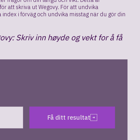
 för att skriva ut Wegovy. För att undvika
a index i förväg och undvika misstag när du gör din
vy: Skriv inn høyde og vekt for å få
Få ditt resultat