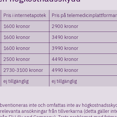
Pris i internetapotek
Pris på telemedicinplattformar
1600 kronor
2900 kronor
1600 kronor
3490 kronor
1600 kronor
3990 kronor
2500 kronor
4490 kronor
2730-3100 kronor
4990 kronor
ej tillgänglig
ej tillgänglig
ventioneras inte och omfattas inte av högkostnadssk
a relevanta ansökningar från tillverkarna (detta gäller 