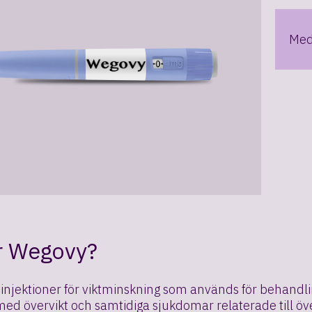
Medi
r Wegovy?
injektioner för viktminskning som används för behandlin
med övervikt och samtidiga sjukdomar relaterade till 