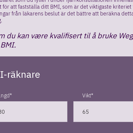
för att fastställa ditt BMI, som är det viktigaste kriteriet
ngar från läkarens beslut är det bättre att beräkna dett
.
m du kan være kvalifisert til å bruke Wego
 BMI.
I-räknare
ängd*
Vikt*