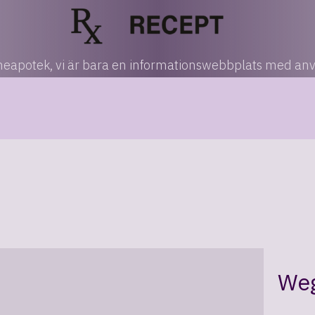
nlineapotek, vi är bara en informationswebbplats med an
We