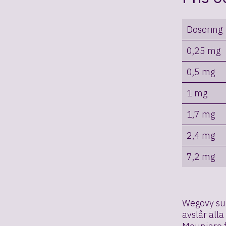
Dosering
0,25 mg
0,5 mg
1 mg
1,7 mg
2,4 mg
7,2 mg
Wegovy sub
avslår all