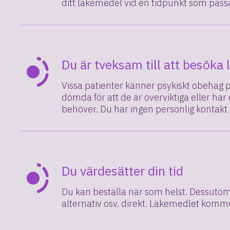
ditt läkemedel vid en tidpunkt som passa
Du är tveksam till att besöka 
Vissa patienter känner psykiskt obehag 
dömda för att de är överviktiga eller ha
behöver. Du har ingen personlig kontakt
Du värdesätter din tid
Du kan beställa när som helst. Dessutom b
alternativ osv. direkt. Läkemedlet komm