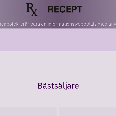
nlineapotek, vi är bara en informationswebbplats med an
Bästsäljare