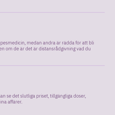
rpesmedicin, medan andra är rädda för att bli
 Men om de är det är distansrådgivning vad du
se det slutliga priset, tillgängliga doser,
na affärer.