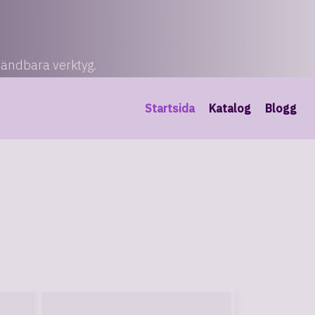
vändbara verktyg.
Startsida
Katalog
Blogg