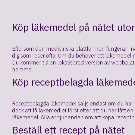
Köp läkemedel på nätet ut
Eftersom den medicinska plattformen fungerar i nä
dig som reser ofta. Om du behöver ett läkemedel 
Du kommer till en lokaliserad version av webbplat
hemma.
Köp receptbelagda läkemede
Receptbelagda läkemedel säljs endast om du har et
dock att få läkemedlet först efter att du har fått
läkemedel. Alla erbjudanden om att köpa receptbe
Beställ ett recept på nätet