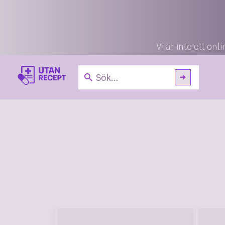
Vi är inte ett o