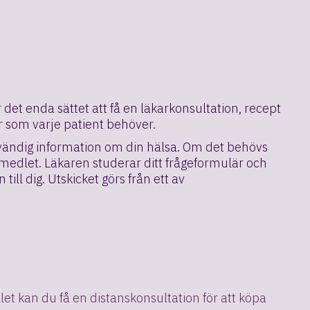
det enda sättet att få en läkarkonsultation, recept
r som varje patient behöver.
dvändig information om din hälsa. Om det behövs
emedlet. Läkaren studerar ditt frågeformulär och
ill dig. Utskicket görs från ett av
llet kan du få en distanskonsultation för att köpa