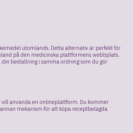
kemedel utomlands. Detta alternativ är perfekt för
emland på den medicinska plattformens webbplats.
ra din beställning i samma ordning som du gör
du vill använda en onlineplattform. Du kommer
ngen annan mekanism för att köpa receptbelagda