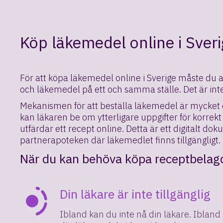
Köp läkemedel online i Sver
För att köpa läkemedel online i Sverige måste du a
och läkemedel på ett och samma ställe. Det är inte
Mekanismen för att beställa läkemedel är mycket e
kan läkaren be om ytterligare uppgifter för korrek
utfärdar ett recept online. Detta är ett digitalt dok
partnerapoteken där läkemedlet finns tillgängligt.
När du kan behöva köpa receptbelag
Din läkare är inte tillgänglig
Ibland kan du inte nå din läkare. Ibland 